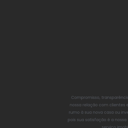
Compromisso, transparência
nossa relação com clientes e
rumo à sua nova casa ou inv
pois sua satisfação é a nos
serviço imobi