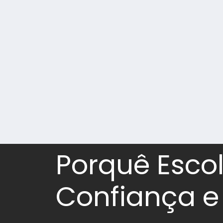
Porquê Esco
Confiança e