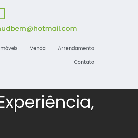
udbem@hotmail.com
Imóveis
Venda
Arrendamento
Contato
xperiência,