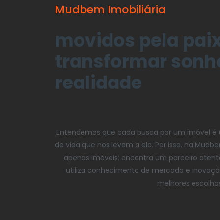
Mudbem Imobiliária
movidos pela pai
transformar sonh
realidade
Entendemos que cada busca por um imóvel é ún
de vida que nos levam a ela. Por isso, na Mud
apenas imóveis; encontra um parceiro atent
utiliza conhecimento de mercado e inovação p
melhores escolhas