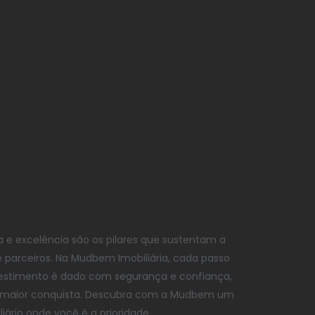
 e excelência são os pilares que sustentam a
 parceiros. Na Mudbem Imobiliária, cada passo
estimento é dado com segurança e confiança,
sa maior conquista. Descubra com a Mudbem um
liário onde você é a prioridade.