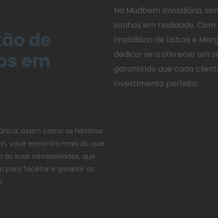
Na Mudbem Imobiliária, so
sonhos em realidade. Com
xão de
imobiliário de Lisboa e Mar
os em
dedica-se a oferecer um se
garantindo que cada client
investimento perfeito.
ica, assim como as histórias
bem, você encontra mais do que
o às suas necessidades, que
ara facilitar e garantir as
.