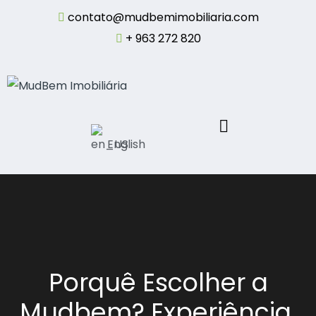
contato@mudbemimobiliaria.com
+ 963 272 820
English
Porquê Escolher a
Mudbem? Experiência,