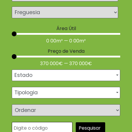
Área Útil
0 00
m²
—
0 00
m²
Preço de Venda
370 000
€
—
370 000
€
Estado
Tipologia
Pesquisar