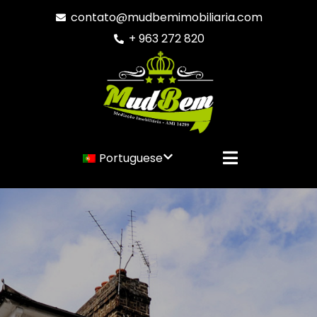
contato@mudbemimobiliaria.com
+ 963 272 820
Portuguese